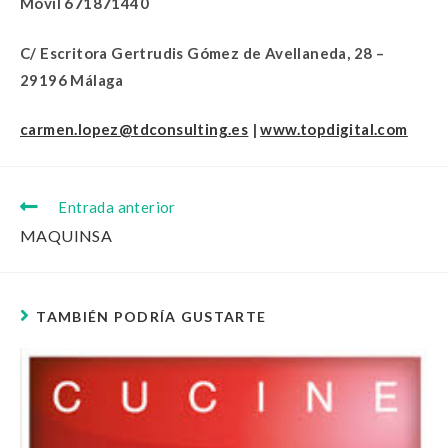
Móvil 671871440
C/ Escritora Gertrudis Gómez de Avellaneda, 28 –
29196 Málaga
carmen.lopez@tdconsulting.es
|
www.topdigital.com
Entrada anterior
MAQUINSA
TAMBIÉN PODRÍA GUSTARTE