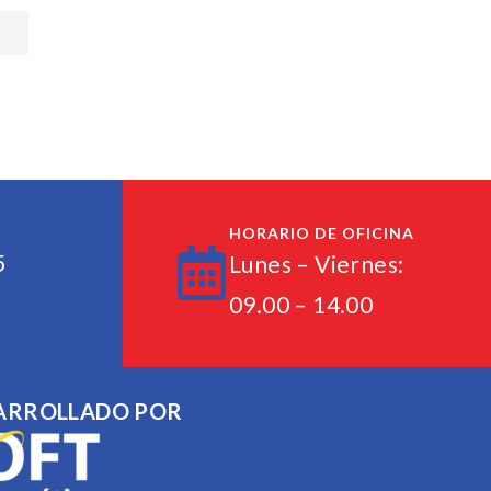
HORARIO DE OFICINA
5
Lunes – Viernes:
5
09.00 – 14.00
ARROLLADO POR