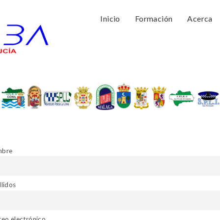
Inicio
Formación
Acerca
bre
llidos
reo electrónico