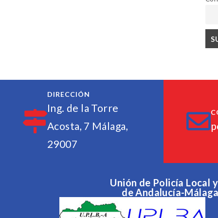
DIRECCIÓN
Ing. de la Torre
C
Acosta, 7 Málaga,
p
29007
Unión de Policía Local
de Andalucía-Málag