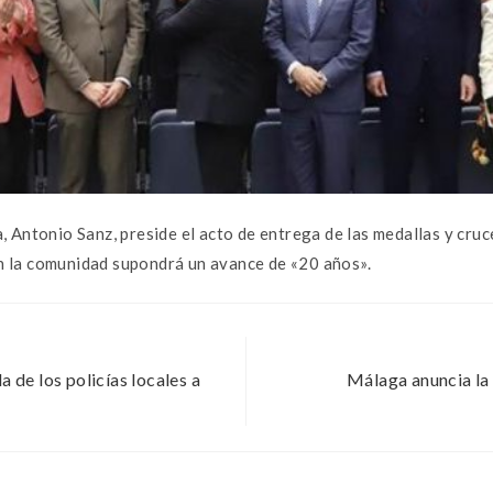
a, Antonio Sanz, preside el acto de entrega de las medallas y cruc
n la comunidad supondrá un avance de «20 años».
a de los policías locales a
Málaga anuncia la 