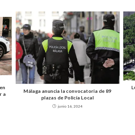
 en
L
Málaga anuncia la convocatoria de 89
r a
plazas de Policía Local
junio 16, 2024