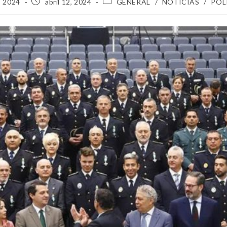
, 2024
abril 12, 2024
GENERAL
/
NOTICIAS
/
POL