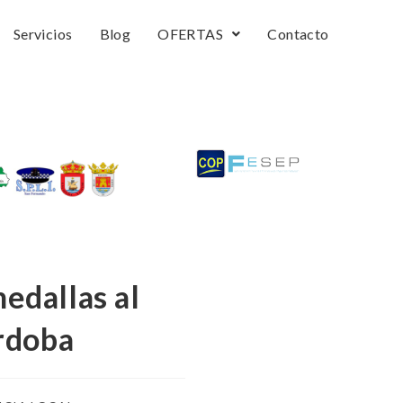
Servicios
Blog
OFERTAS
Contacto
edallas al
órdoba