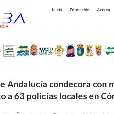
Inicio
Formación
Acerca
de Andalucía condecora con m
o a 63 policías locales en C