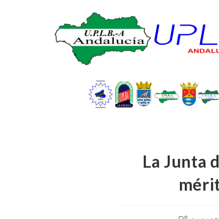
La Junta 
mérit