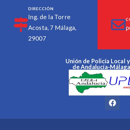
DIRECCIÓN
Ing. de la Torre
C
Acosta, 7 Málaga,
p
29007
Unión de Policía Local
de Andalucía-Málag